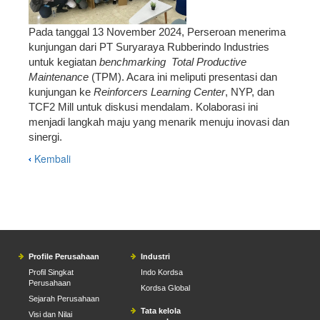
Pada tanggal 13 November 2024, Perseroan menerima
kunjungan dari PT Suryaraya Rubberindo Industries
untuk kegiatan
benchmarking
Total Productive
Maintenance
(TPM). Acara ini meliputi presentasi dan
kunjungan ke
Reinforcers Learning Center
, NYP, dan
TCF2 Mill untuk diskusi mendalam. Kolaborasi ini
menjadi langkah maju yang menarik menuju inovasi dan
sinergi.
Kembali
Profile Perusahaan
Industri
Profil Singkat
Indo Kordsa
Perusahaan
Kordsa Global
Sejarah Perusahaan
Tata kelola
Visi dan Nilai