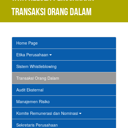
Transaksi Orang Dalam
Home Page
Etika Perusahaan
Sistem Whistleblowing
Transaksi Orang Dalam
Audit Eksternal
Manajemen Risiko
Komite Remunerasi dan Nominasi
Sekretaris Perusahaan