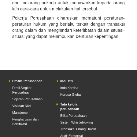
dan melarang pekerja untuk menawarkan kepada orang
lain cara-cara untuk melakukan hal tersebut.
Pekerja Perusahaan diharuskan mematuhi peraturan-
peraturan hukum yang berlaku terkait dengan transaksi
orang dalam dan menghindari keterlibatan dalam situasi-
situasi yang dapat menimbulkan benturan kepentingan.
Profile Perusahaan
Industri
Profil Singkat
Indo Kordsa
Perusahaan
Kordsa Global
Sejarah Perusahaan
Tata kelola
Visi dan Nilai
perusahaan
Manajemen
Etika Perusahaan
Penghargaan dan
Sistem Whistleblowing
Sertifikasi
Transaksi Orang Dalam
Audit Eksternal