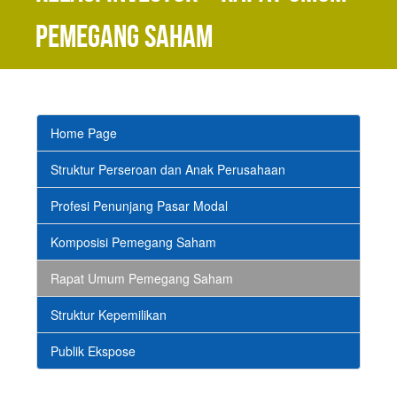
Pemegang Saham
Home Page
Struktur Perseroan dan Anak Perusahaan
Profesi Penunjang Pasar Modal
Komposisi Pemegang Saham
Rapat Umum Pemegang Saham
Struktur Kepemilikan
Publik Ekspose