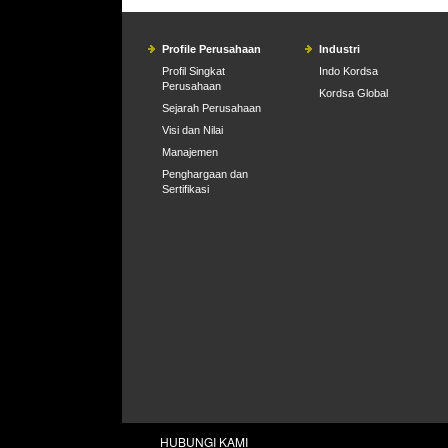
Profile Perusahaan
Industri
Profil Singkat
Indo Kordsa
Perusahaan
Kordsa Global
Sejarah Perusahaan
Visi dan Nilai
Manajemen
Penghargaan dan
Sertifikasi
HUBUNGI KAMI