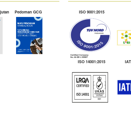
jutan
Pedoman GCG
ISO 9001:2015
ISO 14001:2015
IAT