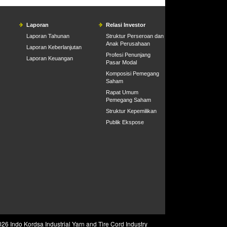
Laporan
Relasi Investor
Laporan Tahunan
Struktur Perseroan dan
Anak Perusahaan
Laporan Keberlanjutan
Profesi Penunjang
Laporan Keuangan
Pasar Modal
Komposisi Pemegang
Saham
Rapat Umum
Pemegang Saham
Struktur Kepemilikan
Publik Ekspose
26 Indo Kordsa Industrial Yarn and Tire Cord Industry