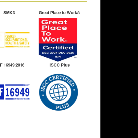
SMK3
Great Place to Work®
F 16949:2016
ISCC Plus