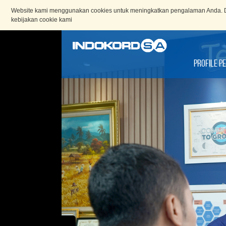
Website kami menggunakan cookies untuk meningkatkan pengalaman Anda. D
kebijakan cookie kami
Profile P