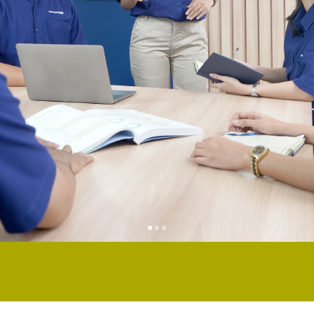
1
2
3