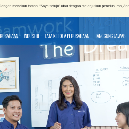
engan menekan tombol “Saya setuju” atau dengan melanjutkan penelusuran, An
erusahaan
Industri
Tata kelola perusahaan
Tanggung Jawab