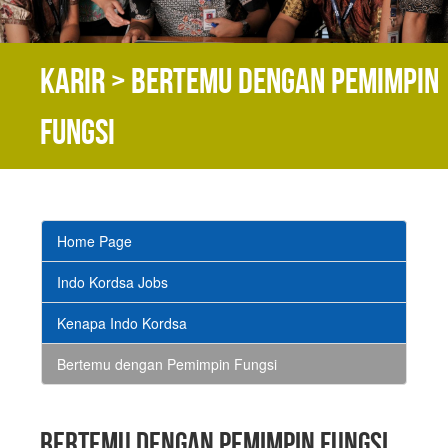
Karir > Bertemu dengan Pemimpin
Fungsi
Home Page
Indo Kordsa Jobs
Kenapa Indo Kordsa
Bertemu dengan Pemimpin Fungsi
Bertemu dengan Pemimpin Fungsi