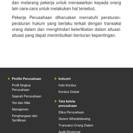
dan melarang pekerja untuk menawarkan kepada orang
lain cara-cara untuk melakukan hal tersebut.
Pekerja Perusahaan diharuskan mematuhi peraturan-
peraturan hukum yang berlaku terkait dengan transaksi
orang dalam dan menghindari keterlibatan dalam situasi-
situasi yang dapat menimbulkan benturan kepentingan.
Profile Perusahaan
Industri
Profil Singkat
Indo Kordsa
Perusahaan
Kordsa Global
Sejarah Perusahaan
Tata kelola
Visi dan Nilai
perusahaan
Manajemen
Etika Perusahaan
Penghargaan dan
Sistem Whistleblowing
Sertifikasi
Transaksi Orang Dalam
Audit Eksternal