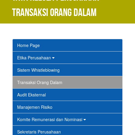
Transaksi Orang Dalam
Home Page
Etika Perusahaan
Sistem Whistleblowing
Transaksi Orang Dalam
Audit Eksternal
Manajemen Risiko
Komite Remunerasi dan Nominasi
Sekretaris Perusahaan