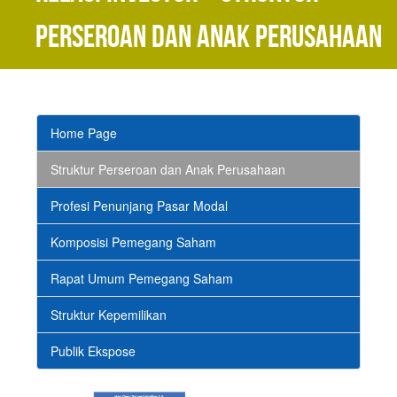
Perseroan dan Anak Perusahaan
Home Page
Struktur Perseroan dan Anak Perusahaan
Profesi Penunjang Pasar Modal
Komposisi Pemegang Saham
Rapat Umum Pemegang Saham
Struktur Kepemilikan
Publik Ekspose