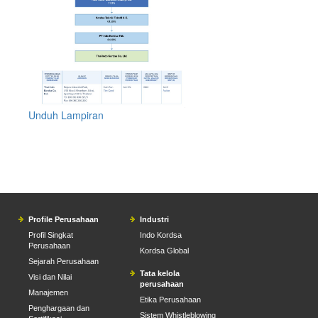
Unduh Lampiran
Profile Perusahaan
Industri
Profil Singkat
Indo Kordsa
Perusahaan
Kordsa Global
Sejarah Perusahaan
Tata kelola
Visi dan Nilai
perusahaan
Manajemen
Etika Perusahaan
Penghargaan dan
Sistem Whistleblowing