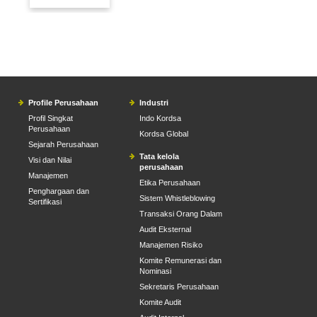
Profile Perusahaan
Industri
Profil Singkat
Indo Kordsa
Perusahaan
Kordsa Global
Sejarah Perusahaan
Tata kelola
Visi dan Nilai
perusahaan
Manajemen
Etika Perusahaan
Penghargaan dan
Sistem Whistleblowing
Sertifikasi
Transaksi Orang Dalam
Audit Eksternal
Manajemen Risiko
Komite Remunerasi dan
Nominasi
Sekretaris Perusahaan
Komite Audit