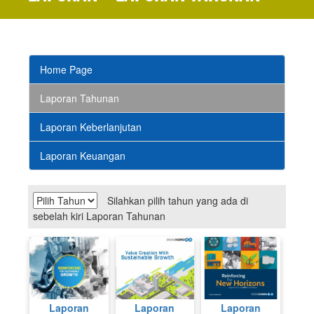
Home Page
Laporan Tahunan
Laporan Keberlanjutan
Laporan Keuangan
Silahkan pilih tahun yang ada di
sebelah kiri Laporan Tahunan
Laporan
Laporan
Laporan