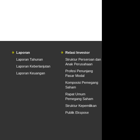
Laporan
Relasi Investor
Laporan Tahunan
Struktur Perseroan dan
Anak Perusahaan
Laporan Keberlanjutan
Profesi Penunjang
Laporan Keuangan
Pasar Modal
Komposisi Pemegang
Saham
Rapat Umum
Pemegang Saham
Struktur Kepemilikan
Publik Ekspose