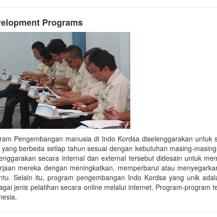
elopment Programs
ram Pengembangan manusia di Indo Kordsa diselenggarakan untuk sel
k yang berbeda setiap tahun sesuai dengan kebutuhan masing-mas
lenggarakan secara internal dan external tersebut didesain untuk me
rjaan mereka dengan meningkatkan, memperbarui atau menyegarkan
entu. Selain itu, program pengembangan Indo Kordsa yang unik ada
agai jenis pelatihan secara online melalui internet. Program-program 
nesia.