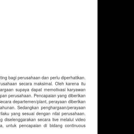
ng bagi perusahaan dan perlu diperhatikan.
rusahaan secara maksimal. Oleh karena itu
ghargaan supaya dapat memotivasi karyawan
pan perusahaan. Pencapaian yang diberikan
ecara departemen/plant, perayaan diberikan
tahunan. Sedangkan penghargaan/perayaan
rilaku yang sesuai dengan nilai perusahaan.
ng diselenggarakan secara live melalui video
a, untuk pencapaian di bidang continuous