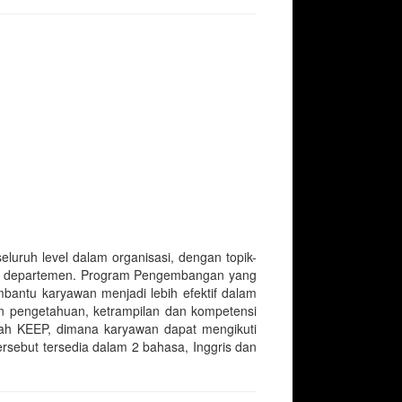
uruh level dalam organisasi, dengan topik-
ing departemen. Program Pengembangan yang
mbantu karyawan menjadi lebih efektif dalam
 pengetahuan, ketrampilan dan kompetensi
lah KEEP, dimana karyawan dapat mengikuti
tersebut tersedia dalam 2 bahasa, Inggris dan