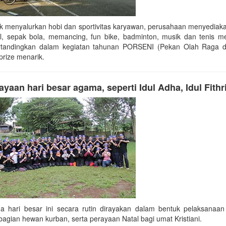
k menyalurkan hobi dan sportivitas karyawan, perusahaan menyediakan 
al, sepak bola, memancing, fun bike, badminton, musik dan tenis 
rtandingkan dalam kegiatan tahunan PORSENI (Pekan Olah Raga 
prize menarik.
ayaan hari besar agama, seperti Idul Adha, Idul Fithr
ga hari besar ini secara rutin dirayakan dalam bentuk pelaksanaan
agian hewan kurban, serta perayaan Natal bagi umat Kristiani.