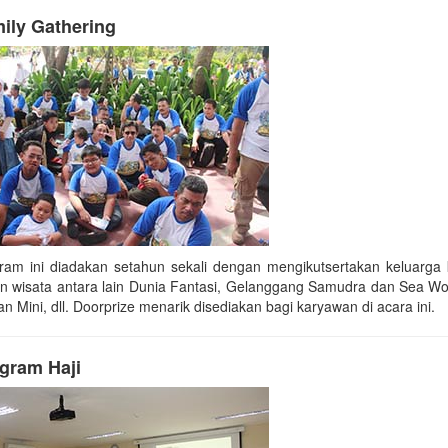
ily Gathering
ram ini diadakan setahun sekali dengan mengikutsertakan keluarga
an wisata antara lain Dunia Fantasi, Gelanggang Samudra dan Sea Wor
n Mini, dll. Doorprize menarik disediakan bagi karyawan di acara ini.
gram Haji