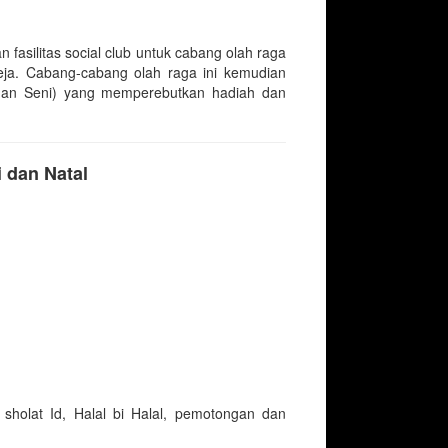
fasilitas social club untuk cabang olah raga
meja. Cabang-cabang olah raga ini kemudian
dan Seni) yang memperebutkan hadiah dan
i dan Natal
 sholat Id, Halal bi Halal, pemotongan dan