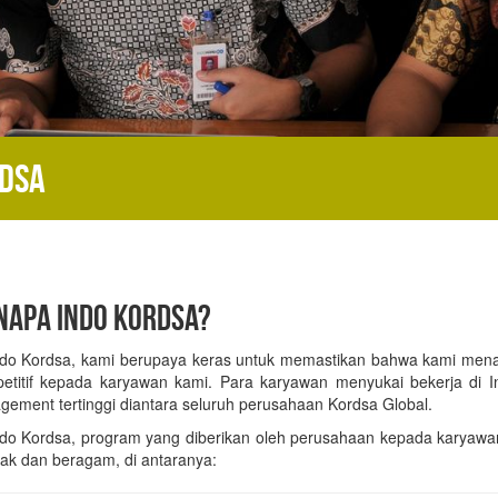
rdsa
NAPA INDO KORDSA?
ndo Kordsa, kami berupaya keras untuk memastikan bahwa kami me
etitif kepada karyawan kami. Para karyawan menyukai bekerja di I
gement tertinggi diantara seluruh perusahaan Kordsa Global.
ndo Kordsa, program yang diberikan oleh perusahaan kepada karyawan
ak dan beragam, di antaranya: