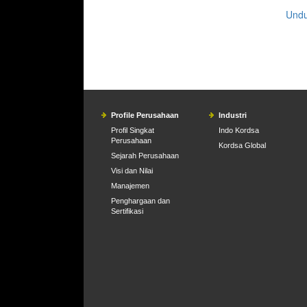
Undu
Profile Perusahaan
Industri
Profil Singkat
Indo Kordsa
Perusahaan
Kordsa Global
Sejarah Perusahaan
Visi dan Nilai
Manajemen
Penghargaan dan
Sertifikasi