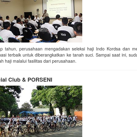
ap tahun, perusahaan mengadakan seleksi haji Indo Kordsa dan m
uasi terbaik untuk diberangkatkan ke tanah suci. Sampai saat ini, su
h haji malalui fasilitas dari perusahaan.
ial Club & PORSENI